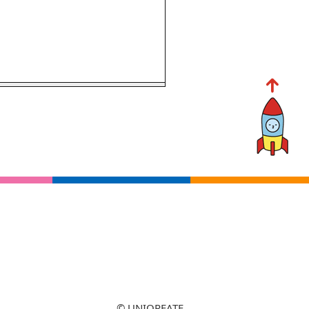
© UNIQREATE