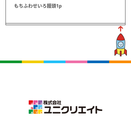
もちふわせいろ饅頭1p