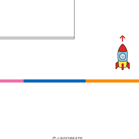
© UNIQREATE