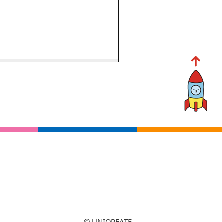
© UNIQREATE