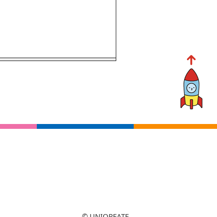
© UNIQREATE